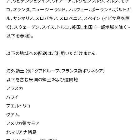
ア、リヒテンシュタイン、リトアニア、ルクセンブルク、マルタ、モナ
コ、オランダ、ニュージーランド、ノルウェー、ポーランド、ポルトガ
ル、サンマリノ、スロバキア、スロベニア、スペイン (イビサ島を除
く)、スウェーデン、スイス、トルコ、英国、米国 (一部地域を除く -
以下を参照)。
以下の地域への配送はご利用いただけません:
海外領土（例：グアドループ、フランス領ポリネシア）
以下を含む米国の領土および遠隔地:
アラスカ
ハワイ
プエルトリコ
グアム
アメリカ領サモア
北マリアナ諸島