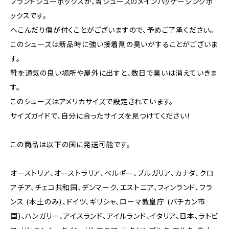
ブランドシューボックスが、当シューズのメインパッケージングボ
ックスです。
へこんだり傷が付くことがございますので、予めご了承ください。
このシューズは新品時に強い接着剤の臭いがすることがございま
す。
靴を通気の良い場所や屋外に出すと、数日で臭いは消えていきま
す。
このシューズはアメリカサイズで設定されています。
サイズガイドで、自分に合ったサイズを見つけてください！
この商品は以下の国に発送可能です。
オーストリア、オーストラリア、ベルギー、ブルガリア、カナダ、クロ
アチア、チェコ共和国、デンマーク、エストニア、フィンランド、フラ
ンス (本土のみ)、ドイツ、ギリシャ、ローマ教皇庁 (バチカン市
国)、ハンガリー、アイスランド、アイルランド、イタリア、日本、ラトビ