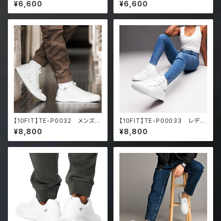
スライドサンダル
ス スライドサンダル
¥6,600
¥6,600
【10FIT】TE-P0032 メンズ
【10FIT】TE-P00033 レディ
スニーカー トレーニング メ
ース スニーカー トレーニン
¥8,800
¥8,800
ンズ ハイカットスニーカー Me
グ レディース ハイカットスニ
n’s high top canvas shoes
ーカー Women’s high top
canvas shoes