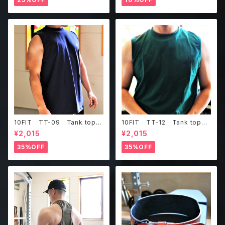
elt
10FIT TT-09 Tank top
10FIT TT-12 Tank top
タンクトップ ジムウェア トレ
タンクトップ ジムウェア トレ
¥2,015
¥2,015
ーニング 筋トレ 紺
ーニング 筋トレ ダークグリ
ーン
35%OFF
35%OFF