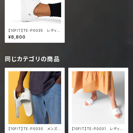
【10FIT】TE-P0035 レディー
ス トレーニング シューズ
¥8,800
レディーススポーツシューズ
Women’s athletic shoes
同じカテゴリの商品
【10FIT】TE-P0030 メンズ
【10FIT】TE-P0031 レディー