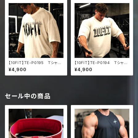
【10FIT】TE-P0195 Ｔシャ
【10FIT】TE-P0194 Ｔシャ
ツ トレーニング 筋トレ 10F
ツ トレーニング 筋トレ 10F
¥4,900
¥4,900
ITアートデザイン Oversize
ITアートデザイン Oversize
d faded t-shirt
d faded t-shirt
セール中の商品