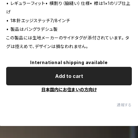
• レギュラーフィット• 横割り（脇縫い）仕様• 襟は1×1のリブ仕上
げ
• 1本針エッジステッチ7/8インチ
• 製品はバングラデシュ製
この製品には生地メーカーのサイドタグが添付されています。 タ
グは控えめで、デザインは損なわれません。
International shipping available
Add to cart
日本国内にお住まいの方向け
通報する