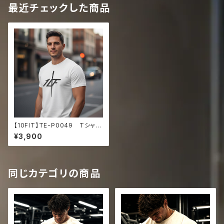
最近チェックした商品
【10FIT】TE-P0049 Tシャ
ツ メンズ トレーニング プレ
¥3,900
ミアム厚手Tシャツ
同じカテゴリの商品