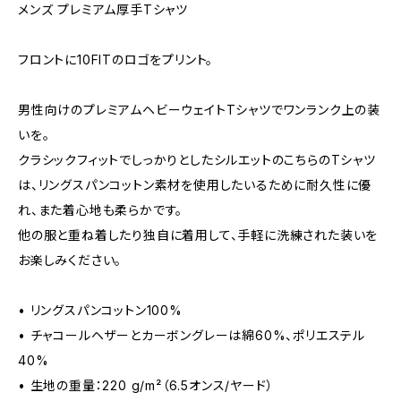
メンズ プレミアム厚手Tシャツ
フロントに10FITのロゴをプリント。
男性向けのプレミアムヘビーウェイトTシャツでワンランク上の装
いを。
クラシックフィットでしっかりとしたシルエットのこちらのTシャツ
は、リングスパンコットン素材を使用したいるために耐久性に優
れ、また着心地も柔らかです。
他の服と重ね着したり独自に着用して、手軽に洗練された装いを
お楽しみください。
• リングスパンコットン100%
• チャコールヘザーとカーボングレーは綿60%、ポリエステル
40%
• 生地の重量：220 g/m²（6.5オンス/ヤード）