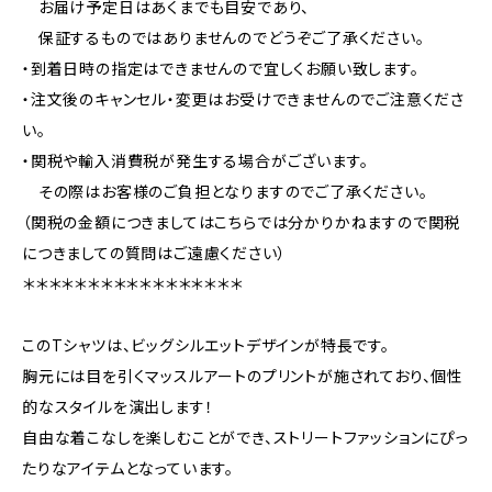
お届け予定日はあくまでも目安であり、
保証するものではありませんのでどうぞご了承ください。
・到着日時の指定はできませんので宜しくお願い致します。
・注文後のキャンセル・変更はお受けできませんのでご注意くださ
い。
・関税や輸入消費税が発生する場合がございます。
その際はお客様のご負担となりますのでご了承ください。
（関税の金額につきましてはこちらでは分かりかねますので関税
につきましての質問はご遠慮ください）
＊＊＊＊＊＊＊＊＊＊＊＊＊＊＊＊＊
このTシャツは、ビッグシルエットデザインが特長です。
胸元には目を引くマッスルアートのプリントが施されており、個性
的なスタイルを演出します！
自由な着こなしを楽しむことができ、ストリートファッションにぴっ
たりなアイテムとなっています。