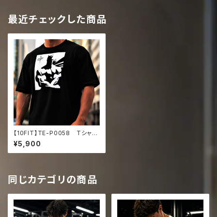
最近チェックした商品
【10FIT】TE-P0058 Tシャ
ツ トレーニング 筋トレ ユ
¥5,900
ニセックス ビッグシルエット Tシ
ャツ マッスルアート
同じカテゴリの商品