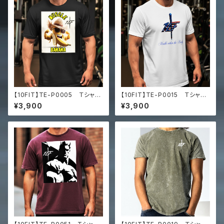
【10FIT】TE-P0005 Ｔシャ
【10FIT】TE-P0015 Ｔシャ
ツ トレーニング オーバーサ
ツ トレーニング オーバーサ
¥3,900
¥3,900
イズ 10FITアートデザイン
イズ 10FITアートデザイン
Men’s box tee
Men’s box tee