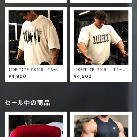
d faded t-shirt
d faded t-shirt
【10FIT】TE-P0195 Ｔシャ
【10FIT】TE-P0194 Ｔシャ
ツ トレーニング 筋トレ 10F
ツ トレーニング 筋トレ 10F
¥4,900
¥4,900
ITアートデザイン Oversize
ITアートデザイン Oversize
d faded t-shirt
d faded t-shirt
セール中の商品