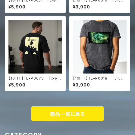
【10FIT】TE-P0051 Tシャ
【10FIT】TE-P0019 Ｔシャ
ツ トレーニング 筋トレ ユ
ツ Denim T-Shirt
¥5,900
¥3,900
ニセックス ビッグシルエット Tシ
ャツ マッスルアート
【10FIT】TE-P0073 Tシャ
【10FIT】TE-P0018 Ｔシャ
ツ トレーニング オーバーサ
ツ Denim T-Shirt
¥5,900
¥3,900
イズ Men’s box tee
商品一覧に戻る