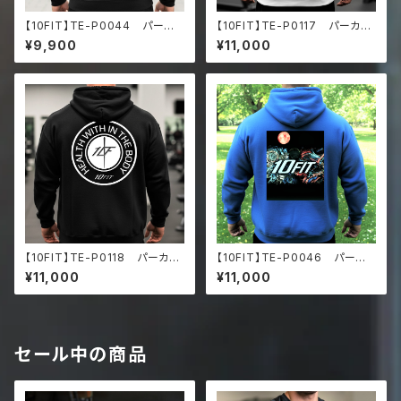
【10FIT】TE-P0044 パーカ
【10FIT】TE-P0117 パーカ
ー トレーニング 筋トレ 10F
ー 筋トレ トレーニング フル
¥9,900
¥11,000
ITアートデザイン
ジップパーカー 10FITアート
デザイン
【10FIT】TE-P0118 パーカ
【10FIT】TE-P0046 パーカ
ー 筋トレ トレーニング プ
ー トレーニング 筋トレ 10F
¥11,000
¥11,000
レミアム フルジップパーカー
ITアートデザイン
セール中の商品