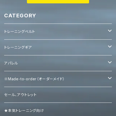
CATEGORY
トレーニングベルト
レバーベルト
トレーニングギア
パワーベルト
パワーグリップ
アパレル
エルボースリーブ
タンクトップ
※Made-to-order（オーダーメイド）
ニースリーブ
Ｔシャツ
Tシャツ
セール、アウトレット
ニーラップ
ハーフパンツ
タンクトップ
★本気トレーニング向け