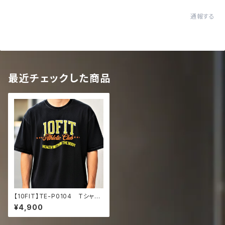
通報する
最近チェックした商品
【10FIT】TE-P0104 Tシャ
ツ トレーニング 筋トレ 10F
¥4,900
ITアートデザイン