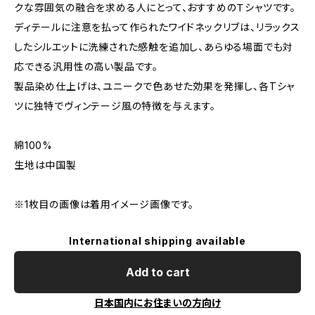
クな雰囲気の融合を求める人にとって、おすすめのＴシャツです。
ディテールに注意を払って作られたワイドネックリブは、リラックス
したシルエットに洗練された感触を追加し、あらゆる場面でも対
応できる汎用性の高い製品です。
製品染め仕上げは、ユニークで色あせた効果を発揮し、各Tシャ
ツに独特でヴィンテージ風の特徴を与えます。
綿100%
生地は中国製
※1枚目の画像は着用イメージ画像です。
International shipping available
Add to cart
日本国内にお住まいの方向け