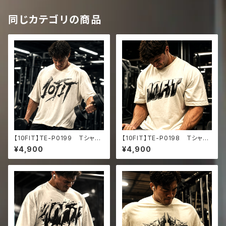
同じカテゴリの商品
【10FIT】TE-P0199 Ｔシャ
【10FIT】TE-P0198 Ｔシャ
ツ トレーニング 筋トレ 10F
ツ トレーニング 筋トレ 10F
¥4,900
¥4,900
ITアートデザイン Oversize
ITアートデザイン Oversize
d faded t-shirt
d faded t-shirt