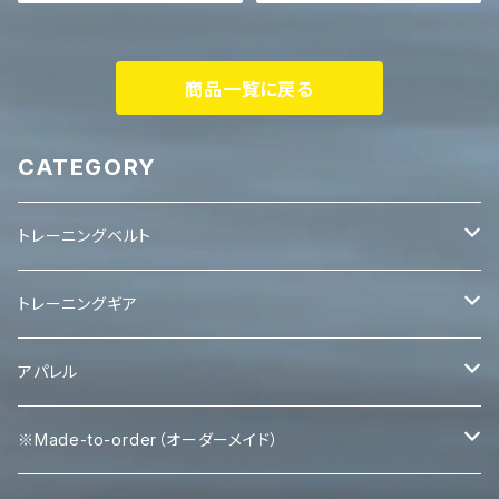
ャツ マッスルアート
商品一覧に戻る
CATEGORY
トレーニングベルト
レバーベルト
トレーニングギア
パワーベルト
パワーグリップ
アパレル
エルボースリーブ
タンクトップ
※Made-to-order（オーダーメイド）