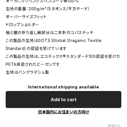
オーガニックリングスパンコーマ綿100%
生地の重量：200g/m²（5.9オンス/平方ヤード）
オーバーサイズフィット
ドロップショルダー
袖と裾の折り返し縁部分は二本針のコバステッチ
この製品の生地はGOTS（Global Oraganic Textile
Standard）の認証を受けています
この製品の生地は、エコテックス®スタンダード100認証を受けた
PETA承認されたビーガンです
生地はバングラデシュ製
International shipping available
Add to cart
日本国内にお住まいの方向け
通報する