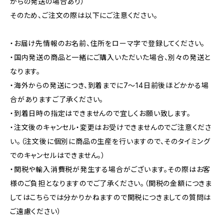
からの発送の場合あり）
そのため、ご注文の際は以下にご注意ください。
・お届け先情報のお名前、住所をローマ字で登録してください。
・国内発送の商品と一緒にご購入いただいた場合、別々の発送と
なります。
・海外からの発送につき、到着までに7〜14日前後ほどかかる場
合がありますご了承ください。
・到着日時の指定はできませんので宜しくお願い致します。
・注文後のキャンセル・変更はお受けできませんのでご注意くださ
い。（注文後に個別に商品の生産を行いますので、そのタイミング
でのキャンセルはできません。）
・関税や輸入消費税が発生する場合がございます。その際はお客
様のご負担となりますのでご了承ください。（関税の金額につきま
してはこちらでは分かりかねますので関税につきましての質問は
ご遠慮ください）