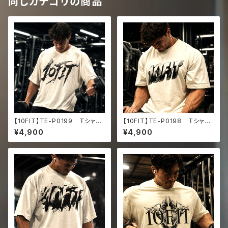
同じカテゴリの商品
【10FIT】TE-P0199 Ｔシャ
【10FIT】TE-P0198 Ｔシャ
ツ トレーニング 筋トレ 10F
ツ トレーニング 筋トレ 10F
¥4,900
¥4,900
ITアートデザイン Oversize
ITアートデザイン Oversize
d faded t-shirt
d faded t-shirt