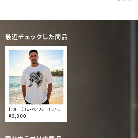
最近チェックした商品
【10FIT】TE-P0136 Ｔシャ
ツ 筋トレ トレーニング オ
¥6,900
ーバーサイズ 白 Unisex or
ganic oversized high neck
t-shirt