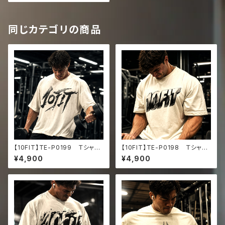
d faded t-shirt
同じカテゴリの商品
【10FIT】TE-P0199 Ｔシャ
【10FIT】TE-P0198 Ｔシャ
ツ トレーニング 筋トレ 10F
ツ トレーニング 筋トレ 10F
¥4,900
¥4,900
ITアートデザイン Oversize
ITアートデザイン Oversize
d faded t-shirt
d faded t-shirt