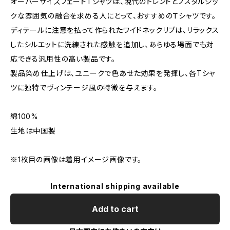
オーバーサイズフェードTシャツは、現代のトレンドとノスタルジッ
クな雰囲気の融合を求める人にとって、おすすめのＴシャツです。
ディテールに注意を払って作られたワイドネックリブは、リラックス
したシルエットに洗練された感触を追加し、あらゆる場面でも対
応できる汎用性の高い製品です。
製品染め仕上げは、ユニークで色あせた効果を発揮し、各Tシャ
ツに独特でヴィンテージ風の特徴を与えます。
綿100%
生地は中国製
※1枚目の画像は着用イメージ画像です。
International shipping available
Add to cart