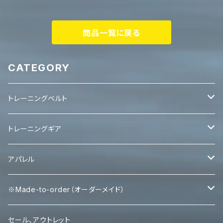
商品一覧に戻る
CATEGORY
トレーニングベルト
レバーベルト
トレーニングギア
パワーベルト
パワーグリップ
アパレル
エルボースリーブ
タンクトップ
※Made-to-order（オーダーメイド）
ニースリーブ
Ｔシャツ
Tシャツ
セール、アウトレット