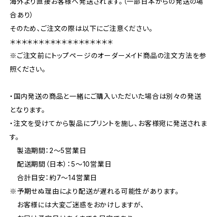
海外より直接お客様へ発送されます。（一部日本からの発送の場
合あり）
そのため、ご注文の際は以下にご注意ください。
＊＊＊＊＊＊＊＊＊＊＊＊＊＊＊＊＊＊
※ご注文前にトップページのオーダーメイド商品の注文方法を参
照ください。
・国内発送の商品と一緒にご購入いただいた場合は別々の発送
となります。
・注文を受けてから製品にプリントを施し、お客様宛に発送されま
す。
製造期間：2〜5営業日
配送期間（日本）：5〜10営業日
合計目安：約7〜14営業日
※予期せぬ理由により配送が遅れる可能性があります。
お客様には大変ご迷惑をおかけしますが、