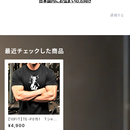
日本国内にお住まいの方向け
通報する
最近チェックした商品
【10FIT】TE-P0151 Ｔシャ
ツ トレーニング 筋トレ 10F
¥4,900
ITアートデザイン Oversize