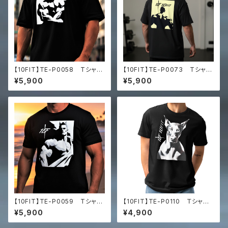
【10FIT】TE-P0058 Tシャ
【10FIT】TE-P0073 Tシャ
ツ トレーニング 筋トレ ユ
ツ トレーニング オーバーサ
¥5,900
¥5,900
ニセックス ビッグシルエット Tシ
イズ Men’s box tee
ャツ マッスルアート
【10FIT】TE-P0059 Tシャ
【10FIT】TE-P0110 Ｔシャ
ツ トレーニング 筋トレ ユ
ツ トレーニング 筋トレ
¥5,900
¥4,900
ニセックス ビッグシルエット Tシ
黒 ブラック Unisex staple
ャツ マッスルアート
eco t-shirt