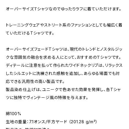
オーバーサイズＴシャツなのでゆったりラフに着ていただけます。
トレーニングウェアやストリート系のファッションとしても幅広く着
ていただけるTシャツです。
オーバーサイズフェードTシャツは、現代のトレンドとノスタルジッ
クな雰囲気の融合を求める人にとって、おすすめのＴシャツです。
ディテールに注意を払って作られたワイドネックリブは、リラックス
したシルエットに洗練された感触を追加し、あらゆる場面でも対
応できる汎用性の高い製品です。
製品染め仕上げは、ユニークで色あせた効果を発揮し、各Tシャ
ツに独特でヴィンテージ風の特徴を与えます。
綿100%
生地の重量：7.1オンス/平方ヤード （201.28 g/m²）