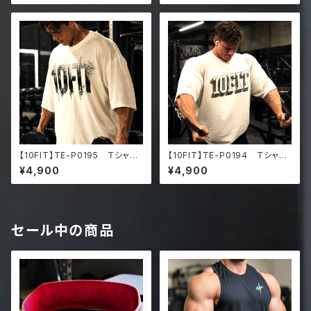
d faded t-shirt
d faded t-shirt
【10FIT】TE-P0195 Ｔシャ
【10FIT】TE-P0194 Ｔシャ
ツ トレーニング 筋トレ 10F
ツ トレーニング 筋トレ 10F
¥4,900
¥4,900
ITアートデザイン Oversize
ITアートデザイン Oversize
d faded t-shirt
d faded t-shirt
セール中の商品