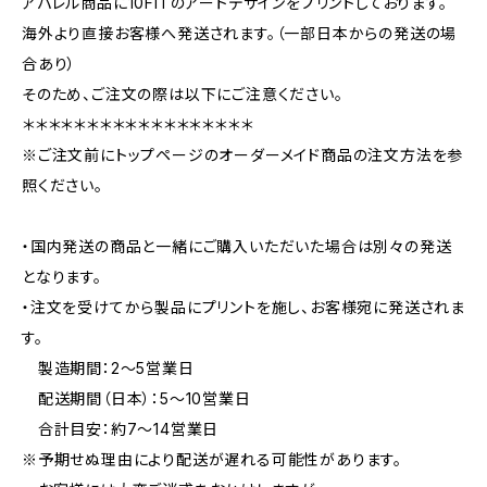
アパレル商品に10FITのアートデザインをプリントしております。
海外より直接お客様へ発送されます。（一部日本からの発送の場
合あり）
そのため、ご注文の際は以下にご注意ください。
＊＊＊＊＊＊＊＊＊＊＊＊＊＊＊＊＊＊
※ご注文前にトップページのオーダーメイド商品の注文方法を参
照ください。
・国内発送の商品と一緒にご購入いただいた場合は別々の発送
となります。
・注文を受けてから製品にプリントを施し、お客様宛に発送されま
す。
製造期間：2〜5営業日
配送期間（日本）：5〜10営業日
合計目安：約7〜14営業日
※予期せぬ理由により配送が遅れる可能性があります。