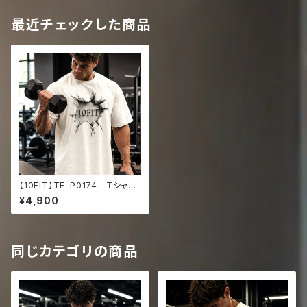
最近チェックした商品
【10FIT】TE-P0174 Ｔシャ
ツ トレーニング 筋トレ 10F
¥4,900
ITアートデザイン Oversize
d faded t-shirt
同じカテゴリの商品