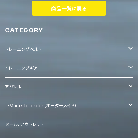
商品一覧に戻る
CATEGORY
トレーニングベルト
レバーベルト
トレーニングギア
パワーベルト
パワーグリップ
アパレル
エルボースリーブ
タンクトップ
※Made-to-order（オーダーメイド）
ニースリーブ
Ｔシャツ
Tシャツ
セール、アウトレット