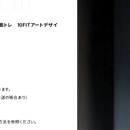
 筋トレ 10FITアートデザイ
ります。
発送の場合あり）
方法を参照ください。