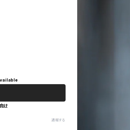
vailable
向け
通報する