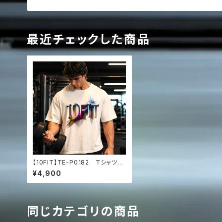
最近チェックした商品
【10FIT】TE-P0182 Ｔシャツ
トレーニング 筋トレ 10FITア
¥4,900
ートデザイン Oversized fade
d t-shirt
同じカテゴリの商品