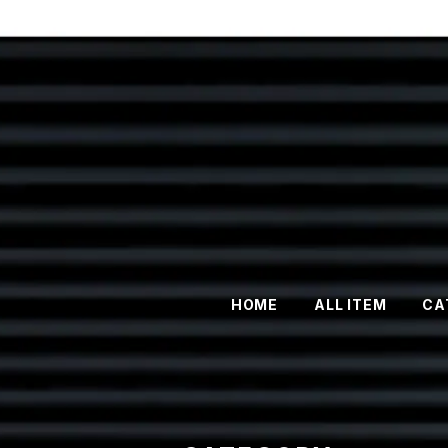
HOME
ALL ITEM
CA