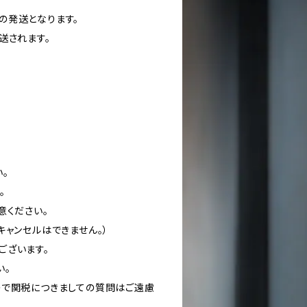
の発送となります。
送されます。
。
。
意ください。
キャンセルはできません。）
ございます。
い。
ので関税につきましての質問はご遠慮