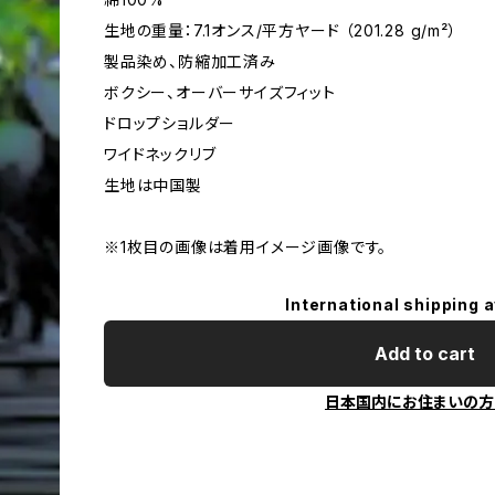
生地の重量：7.1オンス/平方ヤード （201.28 g/m²）
製品染め、防縮加工済み
ボクシー、オーバーサイズフィット
ドロップショルダー
ワイドネックリブ
生地は中国製
※1枚目の画像は着用イメージ画像です。
International shipping a
Add to cart
日本国内にお住まいの方