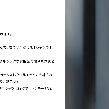
けます。
幅広く着ていただけるTシャツです。
スタルジックな雰囲気の融合を求める
リラックスしたシルエットに洗練され
高い製品です。
各Tシャツに独特でヴィンテージ風