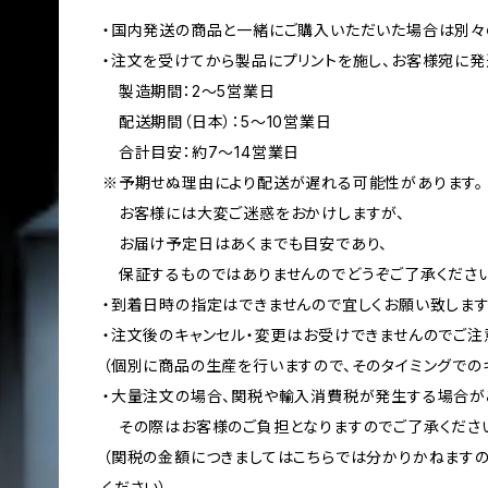
・国内発送の商品と一緒にご購入いただいた場合は別々
・注文を受けてから製品にプリントを施し、お客様宛に発
製造期間：2〜5営業日
配送期間（日本）：5〜10営業日
合計目安：約7〜14営業日
※予期せぬ理由により配送が遅れる可能性があります。
お客様には大変ご迷惑をおかけしますが、
お届け予定日はあくまでも目安であり、
保証するものではありませんのでどうぞご了承ください
・到着日時の指定はできませんので宜しくお願い致します
・注文後のキャンセル・変更はお受けできませんのでご注
（個別に商品の生産を行いますので、そのタイミングでの
・大量注文の場合、関税や輸入消費税が発生する場合が
その際はお客様のご負担となりますのでご了承くださ
（関税の金額につきましてはこちらでは分かりかねます
ください）