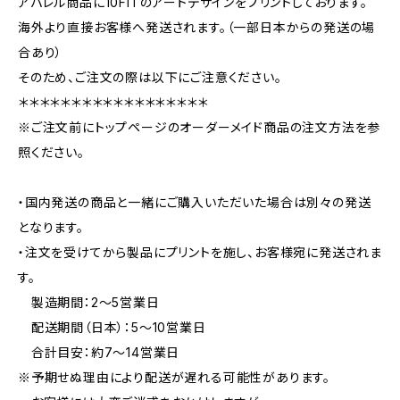
アパレル商品に10FITのアートデザインをプリントしております。
海外より直接お客様へ発送されます。（一部日本からの発送の場
合あり）
そのため、ご注文の際は以下にご注意ください。
＊＊＊＊＊＊＊＊＊＊＊＊＊＊＊＊＊＊
※ご注文前にトップページのオーダーメイド商品の注文方法を参
照ください。
・国内発送の商品と一緒にご購入いただいた場合は別々の発送
となります。
・注文を受けてから製品にプリントを施し、お客様宛に発送されま
す。
製造期間：2〜5営業日
配送期間（日本）：5〜10営業日
合計目安：約7〜14営業日
※予期せぬ理由により配送が遅れる可能性があります。