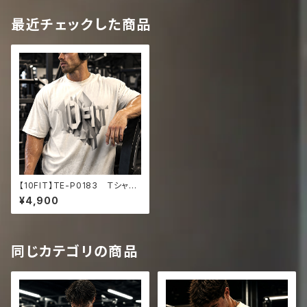
最近チェックした商品
【10FIT】TE-P0183 Ｔシャ
ツ トレーニング 筋トレ 10F
¥4,900
ITアートデザイン Oversize
d faded t-shirt
同じカテゴリの商品