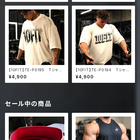
d faded t-shirt
d faded t-shirt
【10FIT】TE-P0195 Ｔシャ
【10FIT】TE-P0194 Ｔシャ
ツ トレーニング 筋トレ 10F
ツ トレーニング 筋トレ 10F
¥4,900
¥4,900
ITアートデザイン Oversize
ITアートデザイン Oversize
d faded t-shirt
d faded t-shirt
セール中の商品