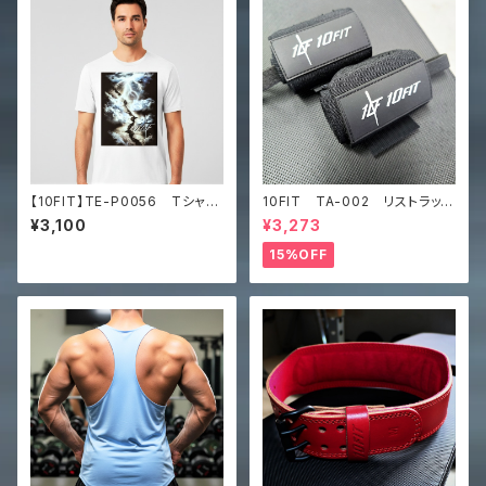
【10FIT】TE-P0056 Tシャ
10FIT TA-002 リストラッ
ツ トレーニング 筋トレ
プ トレーニング 筋トレ サ
¥3,100
¥3,273
ポーター 黒 wrist wrap
15%OFF