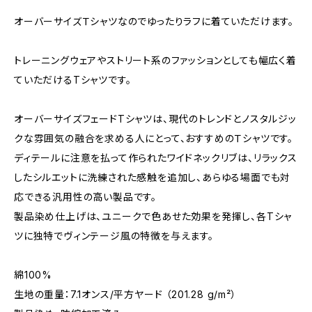
オーバーサイズＴシャツなのでゆったりラフに着ていただけます。
トレーニングウェアやストリート系のファッションとしても幅広く着
ていただけるTシャツです。
オーバーサイズフェードTシャツは、現代のトレンドとノスタルジッ
クな雰囲気の融合を求める人にとって、おすすめのＴシャツです。
ディテールに注意を払って作られたワイドネックリブは、リラックス
したシルエットに洗練された感触を追加し、あらゆる場面でも対
応できる汎用性の高い製品です。
製品染め仕上げは、ユニークで色あせた効果を発揮し、各Tシャ
ツに独特でヴィンテージ風の特徴を与えます。
綿100%
生地の重量：7.1オンス/平方ヤード （201.28 g/m²）