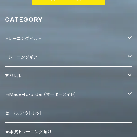
CATEGORY
トレーニングベルト
レバーベルト
トレーニングギア
パワーベルト
パワーグリップ
アパレル
エルボースリーブ
タンクトップ
※Made-to-order（オーダーメイド）
ニースリーブ
Ｔシャツ
Tシャツ
セール、アウトレット
ニーラップ
ハーフパンツ
タンクトップ
★本気トレーニング向け