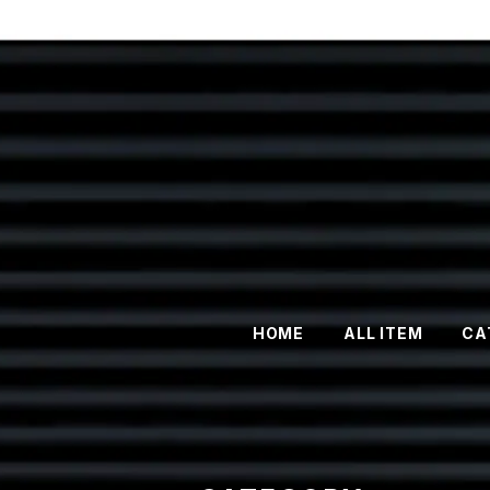
HOME
ALL ITEM
CA