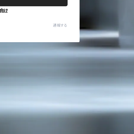
向け
通報する