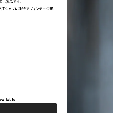
高い製品です。
各Tシャツに独特でヴィンテージ風
vailable