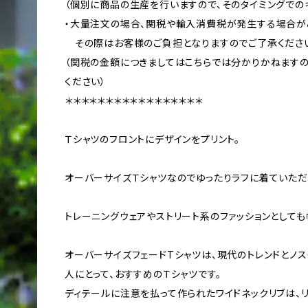
（個別に商品の生産を行いますので、そのタイミングでの
・大量注文の場合、関税や輸入消費税が発生する場合が
その際はお客様のご負担となりますのでご了承くださ
（関税の金額につきましてはこちらでは分かりかねます
ください）
＊＊＊＊＊＊＊＊＊＊＊＊＊＊＊＊＊
Ｔシャツのフロントにデザインをプリント。
オーバーサイズＴシャツなのでゆったりラフに着ていただ
トレーニングウェアやストリート系のファッションとしても
オーバーサイズフェードTシャツは、現代のトレンドとノ
人にとって、おすすめのＴシャツです。
ディテールに注意を払って作られたワイドネックリブは、