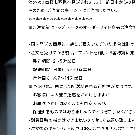
海外より直接お客様へ発送されます。（一部日本からの
そのため、ご注文の際は以下にご注意ください。
＊＊＊＊＊＊＊＊＊＊＊＊＊＊＊＊＊＊
※ご注文前にトップページのオーダーメイド商品の注文
・国内発送の商品と一緒にご購入いただいた場合は別々
・注文を受けてから製品にプリントを施し、お客様宛に発
製造期間：2〜5営業日
配送期間（日本）：5〜10営業日
合計目安：約7〜14営業日
※予期せぬ理由により配送が遅れる可能性があります。
お客様には大変ご迷惑をおかけしますが、
お届け予定日はあくまでも目安であり、
保証するものではありませんのでどうぞご了承ください
・到着日時の指定はできませんので宜しくお願い致します
・注文後のキャンセル・変更はお受けできませんのでご注