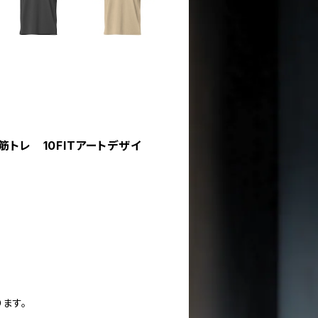
 筋トレ 10FITアートデザイ
ります。