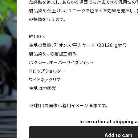
た感触を追加し、あらゆる場面でも対応できる汎用性の
製品染め仕上げは、ユニークで色あせた効果を発揮し、
の特徴を与えます。
綿100%
生地の重量：7.1オンス/平方ヤード （201.28 g/m²）
製品染め、防縮加工済み
ボクシー、オーバーサイズフィット
ドロップショルダー
ワイドネックリブ
生地は中国製
※1枚目の画像は着用イメージ画像です。
International shipping a
Add to cart