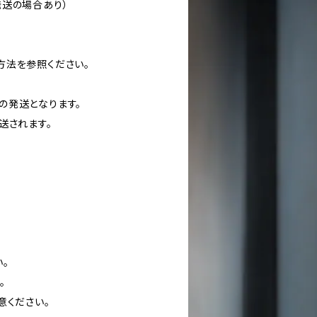
発送の場合あり）
方法を参照ください。
の発送となります。
送されます。
。
。
意ください。