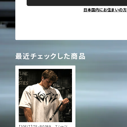
日本国内にお住まいの方
最近チェックした商品
【10FIT】TE-P0189 Ｔシャツ