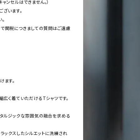
キャンセルはできません。）
ございます。
い。
ので関税につきましての質問はご遠慮
けます。
幅広く着ていただけるTシャツです。
スタルジックな雰囲気の融合を求める
リラックスしたシルエットに洗練され