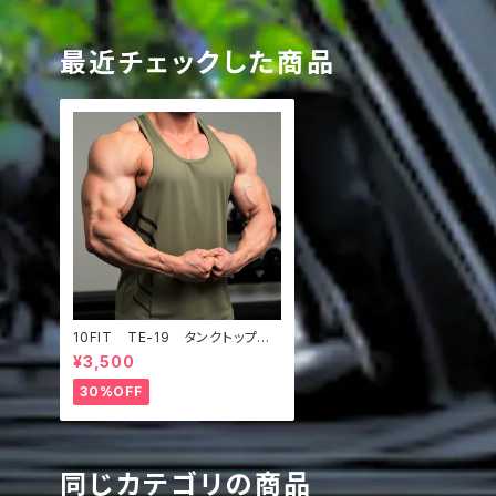
最近チェックした商品
10FIT TE-19 タンクトップ
ストレッチ トレーニング 筋ト
¥3,500
レ カーキ TANKTOP
30%OFF
同じカテゴリの商品