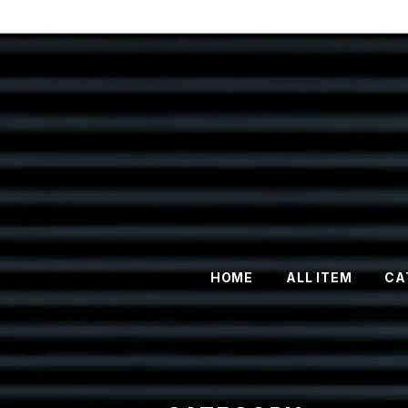
HOME
ALL ITEM
CA