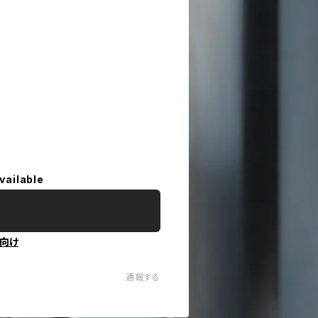
vailable
向け
通報する