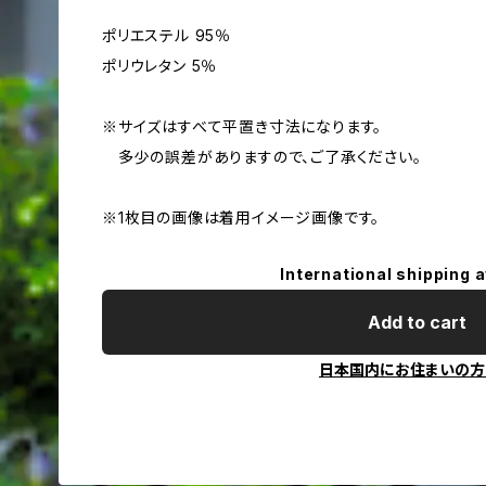
ポリエステル 95％
ポリウレタン 5％
※サイズはすべて平置き寸法になります。
多少の誤差がありますので、ご了承ください。
※1枚目の画像は着用イメージ画像です。
International shipping a
Add to cart
日本国内にお住まいの方