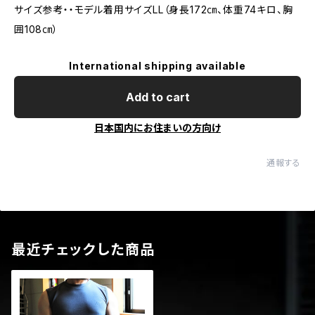
サイズ参考・・モデル着用サイズLL（身長172㎝、体重74キロ、胸
囲108㎝）
International shipping available
Add to cart
日本国内にお住まいの方向け
通報する
最近チェックした商品