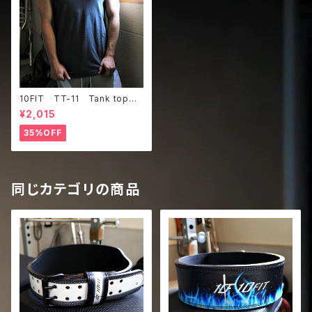
10FIT TT-11 Tank top
タンクトップ ジムウェア トレ
¥2,015
ーニング 筋トレ ダークグレ
ー
35%OFF
同じカテゴリの商品