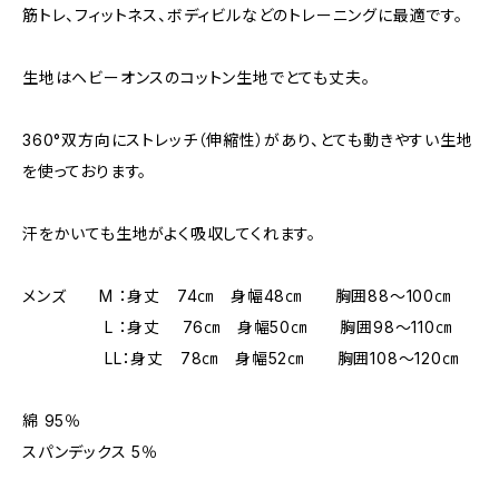
筋トレ、フィットネス、ボディビルなどのトレーニングに最適です。
生地はヘビーオンスのコットン生地でとても丈夫。
360°双方向にストレッチ（伸縮性）があり、とても動きやすい生地
を使っております。
汗をかいても生地がよく吸収してくれます。
メンズ M ：身丈 74㎝ 身幅48㎝ 胸囲88～100㎝
L ：身丈 76㎝ 身幅50㎝ 胸囲98～110㎝
LL：身丈 78㎝ 身幅52㎝ 胸囲108～120㎝
綿 95％
スパンデックス 5％