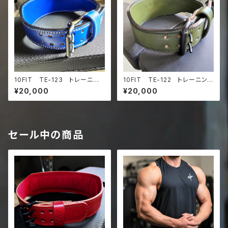
10FIT TE-123 トレーニン
10FIT TE-122 トレーニング
グベルト リフティングベルト
ベルト リフティングベルト パ
¥20,000
¥20,000
パワーベルト レザー ブル
ワーベルト レザー アーミー
ー 青 lifting belt power
グリーン カーキ lifting belt
belt
power belt
セール中の商品