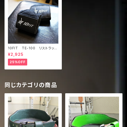
10FIT TE-100 リストラッ
プ トレーニング 筋トレ サ
¥2,925
ポーター 黒 wrist wrap
25%OFF
同じカテゴリの商品