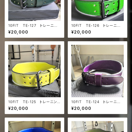
10FIT TE-127 トレーニン
10FIT TE-126 トレーニン
グベルト リフティングベルト
グベルト リフティングベルト
¥20,000
¥20,000
パワーベルト レザー ダーク
パワーベルト レザー グリー
グリーン lifting belt pow
ン lifting belt power belt
er belt
10FIT TE-125 トレーニング
10FIT TE-124 トレーニン
ベルト リフティングベルト パ
グベルト リフティングベルト
¥20,000
¥20,000
ワーベルト レザー 黄色 ラ
パワーベルト レザー パープ
イムグリーン lifting belt
ル lifting belt power belt
power belt