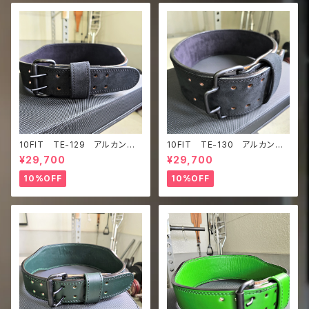
10FIT TE-129 アルカンタ
10FIT TE-130 アルカンタ
ーラ ウルトラスエード トレー
ーラ ウルトラスエード フック
¥29,700
¥29,700
ニングベルト リフティングベル
バックルベルト トレーニングベ
ト パワーベルト 黒 lifting b
ルト リフティングベルト パワ
10%OFF
10%OFF
elt power belt
ーベルト 黒 lifting belt po
wer belt