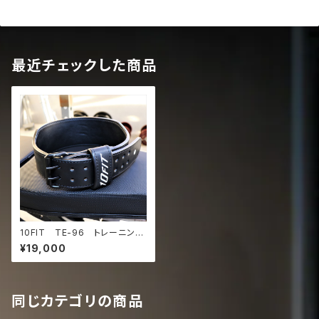
最近チェックした商品
10FIT TE-96 トレーニング
ベルト リフティングベルト パ
¥19,000
ワーベルト レザー 黒 liftin
g belt power belt
同じカテゴリの商品