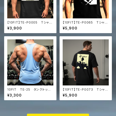
【10FIT】TE-P0005 Ｔシャ
【10FIT】TE-P0065 Tシャ
ツ トレーニング オーバーサ
ツ トレーニング 筋トレ ユ
¥3,900
¥5,900
イズ 10FITアートデザイン
ニセックス ビッグシルエット Tシ
Men’s box tee
ャツ マッスルアート
10FIT TE-25 タンクトッ
【10FIT】TE-P0073 Tシャ
プ ストレッチ 筋トレ トレー
ツ トレーニング オーバーサ
¥3,300
¥5,900
ニング 筋トレ 水色 TANK
イズ Men’s box tee
TOP