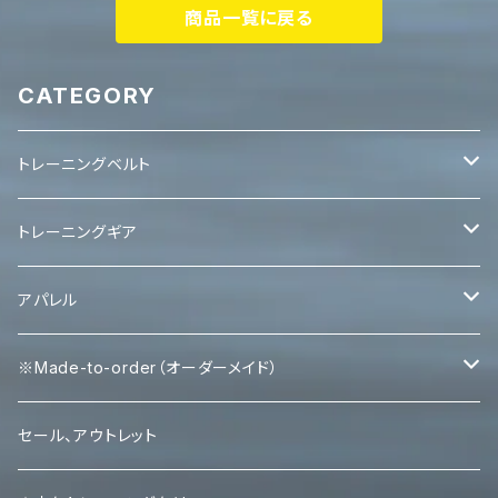
商品一覧に戻る
CATEGORY
トレーニングベルト
レバーベルト
トレーニングギア
パワーベルト
パワーグリップ
アパレル
エルボースリーブ
タンクトップ
※Made-to-order（オーダーメイド）
ニースリーブ
Ｔシャツ
Tシャツ
セール、アウトレット