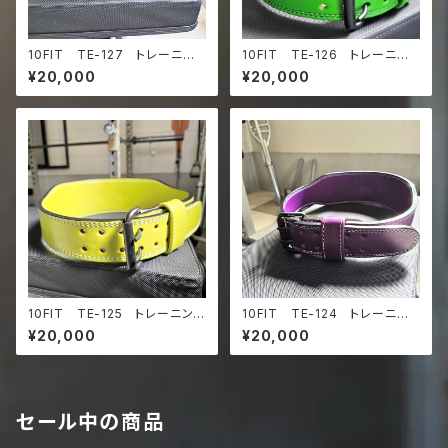
10FIT TE-127 トレーニン
10FIT TE-126 トレーニン
グベルト リフティングベルト
グベルト リフティングベルト
¥20,000
¥20,000
パワーベルト レザー ダーク
パワーベルト レザー グリー
グリーン lifting belt pow
ン lifting belt power belt
er belt
10FIT TE-125 トレーニング
10FIT TE-124 トレーニン
ベルト リフティングベルト パ
グベルト リフティングベルト
¥20,000
¥20,000
ワーベルト レザー 黄色 ラ
パワーベルト レザー パープ
イムグリーン lifting belt
ル lifting belt power belt
power belt
セール中の商品