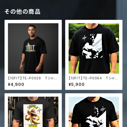
その他の商品
【10FIT】TE-P0029 Ｔシャ
【10FIT】TE-P0064 Tシャ
ツ トレーニング ユニセックス
ツ トレーニング 筋トレ ユ
¥4,900
¥5,900
ビッグシルエット Tシャツ
ニセックス ビッグシルエット Tシ
ャツ マッスルアート