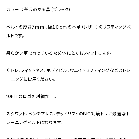
カラーは光沢のある黒（ブラック）
ベルトの厚さ7ｍｍ、幅１０ｃｍの本革（レザー）のリフティングベ
ルトです。
柔らかい革で作っているため体にとてもフィットします。
筋トレ、フィットネス、ボディビル、ウエイトリフティングなどのトレ
ーニングに使用ください。
10FITのロゴを刺繍加工。
スクワット、ベンチプレス、デッドリフトのBIG3、筋トレに最適なト
レーニングベルトになります。