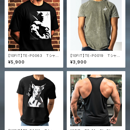
【10FIT】TE-P0063 Tシャ
【10FIT】TE-P0019 Ｔシャ
ツ トレーニング 筋トレ ユ
ツ Denim T-Shirt
¥5,900
¥3,900
ニセックス ビッグシルエット Tシ
ャツ Unisex oversized t-s
hirt