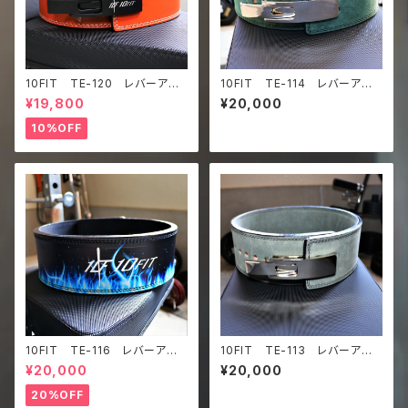
10FIT TE-120 レバーアク
10FIT TE-114 レバーアク
ションベルト リフティングベル
ションベルト リフティングベル
¥19,800
¥20,000
ト パワーベルト ライトブラウ
ト パワーベルト グリーン ス
ン レザー lifting belt po
エード lifting belt power
10%OFF
wer belt lever belt
belt lever belt
10FIT TE-116 レバーアク
10FIT TE-113 レバーアク
ションベルト リフティングベル
ションベルト リフティングベル
¥20,000
¥20,000
ト パワーベルト ブラック 青
ト パワーベルト グレー ス
炎 レザー lifting belt po
エード lifting belt power
20%OFF
wer belt lever belt
belt lever belt