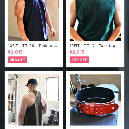
10FIT TT-09 Tank top
10FIT TT-12 Tank top
タンクトップ ジムウェア トレ
タンクトップ ジムウェア トレ
¥2,015
¥2,015
ーニング 筋トレ 紺
ーニング 筋トレ ダークグリ
ーン
35%OFF
35%OFF