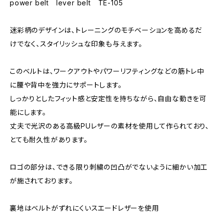
power belt lever belt TE-105
迷彩柄のデザインは、トレーニングのモチベーションを高めるだ
けでなく、スタイリッシュな印象も与えます。
このベルトは、ワークアウトやパワーリフティングなどの筋トレ中
に腰や背中を強力にサポートします。
しっかりとしたフィット感と安定性を持ちながら、自由な動きを可
能にします。
丈夫で光沢のある高級PUレザーの素材を使用して作られており、
とても耐久性があります。
ロゴの部分は、できる限り刺繍の凹凸がでないように細かい加工
が施されております。
裏地はベルトがずれにくいスエードレザーを使用