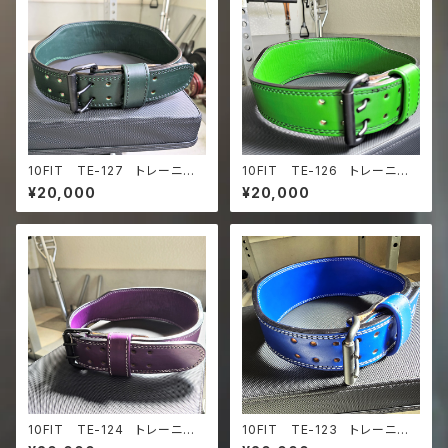
10FIT TE-127 トレーニン
10FIT TE-126 トレーニン
グベルト リフティングベルト
グベルト リフティングベルト
¥20,000
¥20,000
パワーベルト レザー ダーク
パワーベルト レザー グリー
グリーン lifting belt pow
ン lifting belt power belt
er belt
10FIT TE-124 トレーニン
10FIT TE-123 トレーニン
グベルト リフティングベルト
グベルト リフティングベルト