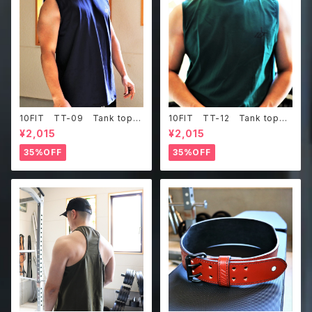
10FIT TT-09 Tank top
10FIT TT-12 Tank top
タンクトップ ジムウェア トレ
タンクトップ ジムウェア トレ
¥2,015
¥2,015
ーニング 筋トレ 紺
ーニング 筋トレ ダークグリ
ーン
35%OFF
35%OFF