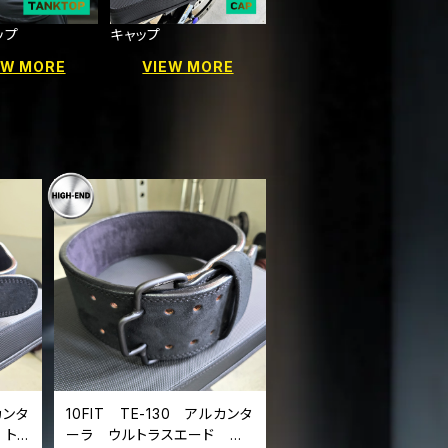
ップ
キャップ
EW MORE
VIEW MORE
カンタ
10FIT TE-130 アルカンタ
 ト
ーラ ウルトラスエード フ