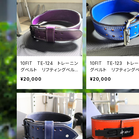
10FIT TE-124 トレーニン
10FIT TE-123 トレ
グベルト リフティングベル
グベルト リフティング
ト パワーベルト レザー
ト パワーベルト レ
¥20,000
¥20,000
パープル lifting belt po
ブルー 青 lifting bel
wer belt
ower belt