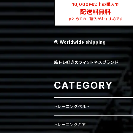
10,000円以上の購入で
配送料無料
まとめてのご購入がおすすめです
🌏 Worldwide shipping
筋トレ好きのフィットネスブランド
CATEGORY
トレーニングベルト
レバーベルト
トレーニングギア