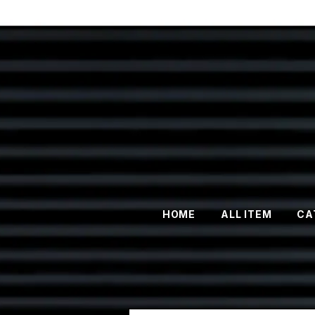
HOME
ALL ITEM
CA