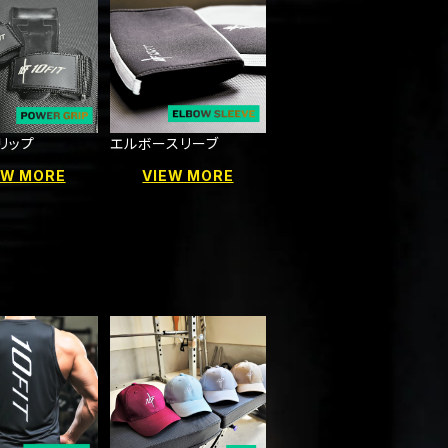
リップ
エルボースリーブ
EW MORE
VIEW MORE